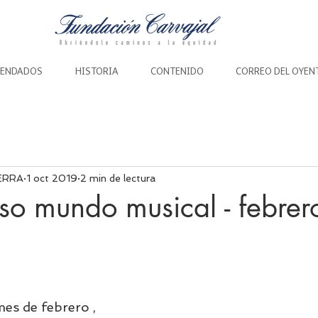
ENDADOS
HISTORIA
CONTENIDO
CORREO DEL OYEN
ERRA
1 oct 2019
2 min de lectura
so mundo musical - febre
es de febrero , 