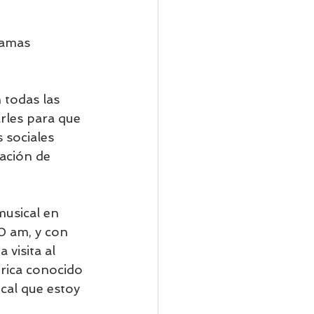
ramas 
todas las 
arles para que 
s sociales 
ación de 
musical en 
0 am, y con 
visita al 
rica conocido 
cal que estoy 