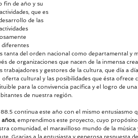
 fin de año y su 
actividades, que es 
desarrollo de las 
ctividades 
dosamente 
 diferentes 
es tanta del orden nacional como departamental y mu
vés de organizaciones que nacen de la inmensa creati
 trabajadores y gestores de la cultura, que día a dí
oferta cultural y las posibilidades que ésta ofrece
tuible para la convivencia pacífica y el logro de una
abitantes de nuestra región.
 88.5 continua este año con el mismo entusiasmo q
 años
, emprendimos este proyecto, cuyo propósito
stra comunidad, el maravilloso mundo de la música 
ute. Gracias a la entusiasta y generosa respuesta d