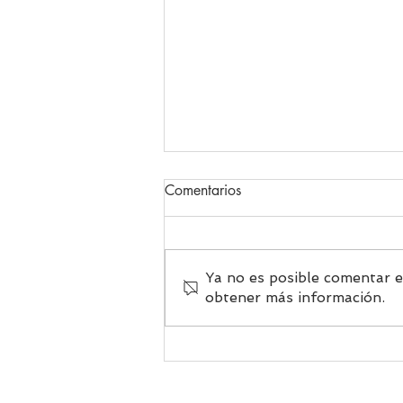
Comentarios
Ya no es posible comentar es
Homenaje a la mujer
obtener más información.