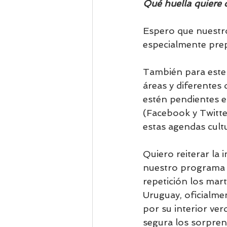
Qué huella quiere 
Espero que nuestro
especialmente pre
También para este 
áreas y diferentes 
estén pendientes e
(Facebook y Twitter
estas agendas cultu
Quiero reiterar la 
nuestro programa
repetición los mart
Uruguay, oficialme
por su interior ver
segura los sorpren