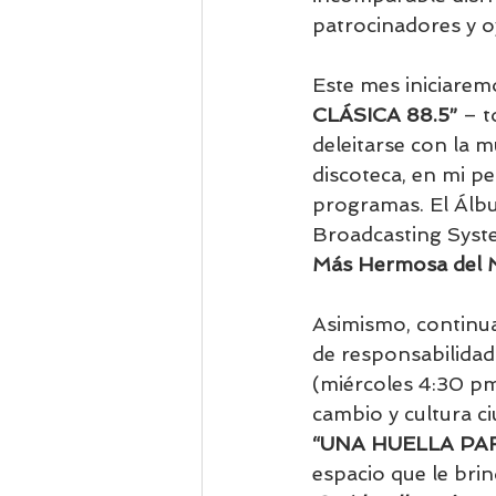
patrocinadores y o
Este mes iniciarem
CLÁSICA 88.5”
 – 
deleitarse con la 
discoteca, en mi p
programas. El Álbu
Broadcasting System
Más Hermosa del 
Asimismo, continu
de responsabilidad 
(miércoles 4:30 pm)
cambio y cultura c
“UNA HUELLA PA
espacio que le brin