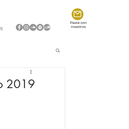
Pauta con
nosotros
TE
ro 2019