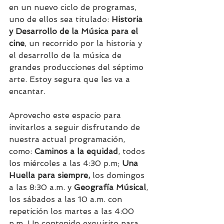
en un nuevo ciclo de programas, 
uno de ellos sea titulado: 
Historia 
y Desarrollo de la Música para el 
cine
, un recorrido por la historia y 
el desarrollo de la música de 
grandes producciones del séptimo 
arte. Estoy segura que les va a 
encantar.
Aprovecho este espacio para 
invitarlos a seguir disfrutando de 
nuestra actual programación, 
como: 
Caminos a la equidad
, todos 
los miércoles a las 4:30 p.m; 
Una 
Huella para siempre,
 los domingos 
a las 8:30 a.m. y 
Geografía Músical
, 
los sábados a las 10 a.m. con 
repetición los martes a las 4:00 
p.m. Un contenido exquisito para 