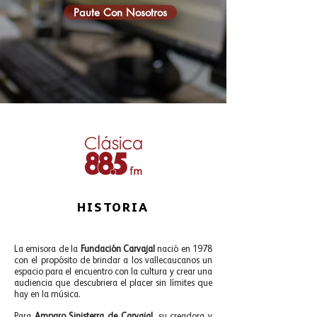
Paute Con Nosotros
HISTORIA
La emisora de la
Fundación Carvajal
nació en 1978
con el propósito de brindar a los vallecaucanos un
espacio para el encuentro con la cultura y crear una
audiencia que descubriera el placer sin límites que
hay en la música.
Para
Amparo Sinisterra de Carvajal
, su creadora y